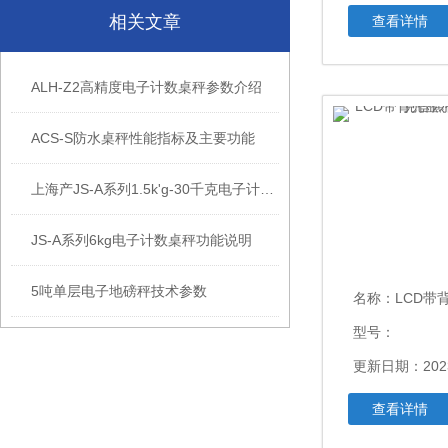
相关文章
查看详情
ALH-Z2高精度电子计数桌秤参数介绍
ACS-S防水桌秤性能指标及主要功能
上海产JS-A系列1.5k'g-30千克电子计数桌秤参数
JS-A系列6kg电子计数桌秤功能说明
5吨单层电子地磅秤技术参数
名称：
LCD带背光显示记
型号：
更新日期：202
查看详情