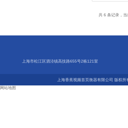
共 6 条记录
上海市松江区泗泾镇高技路655号2栋121室
上海香蕉视频首页衡器有限公司 版权所有©2
网站地图